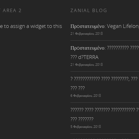
 AREA 2
ZANIAL BLOG
e to assign a widget to this
Πρoστατευμένο: Vegan Lifelo
21 Φεβρουαρίου, 2018
Πρoστατευμένο: ?????????? ????
??? d?TERRA
21 Φεβρουαρίου, 2018
? ???????????? ???? ????????, ???
??? ???
6 Φεβρουαρίου, 2018
?????? ???? ??????? ??????????? ?
??? ???????
5 Φεβρουαρίου, 2018