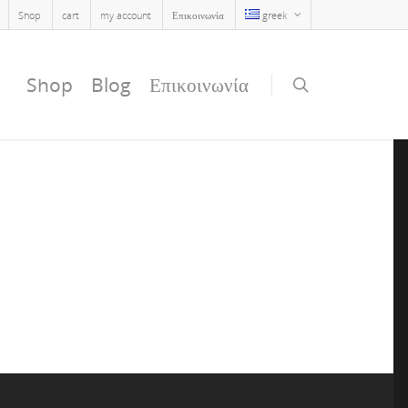
Shop
cart
my account
Επικοινωνία
greek
Shop
Blog
Επικοινωνία