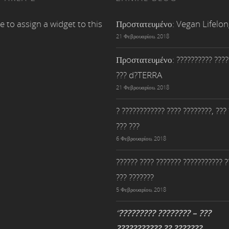
e to assign a widget to this
Πρoστατευμένο: Vegan Lifelo
21 Φεβρουαρίου, 2018
Πρoστατευμένο: ?????????? ????
??? d?TERRA
21 Φεβρουαρίου, 2018
? ???????????? ???? ????????, ???
??? ???
6 Φεβρουαρίου, 2018
?????? ???? ??????? ??????????? ?
??? ???????
5 Φεβρουαρίου, 2018
“
????????? ???????? – ???
??????????? ?? ???????