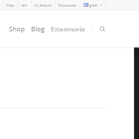
Shop
cart
my account
Επικοινωνία
greek
Shop
Blog
Επικοινωνία